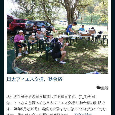
日大フィエスタ様、秋合宿
無題
人生の半分を過ぎ日々精進してる毎日です。(T_T)今回
は・・・なんと言っても日大フィエスタ様！ 秋合宿の掲載で
す。毎年5月と10月に当館で合宿をおこなっていただいており
ます一番お付き合いの長いお客様です...
全文を読む