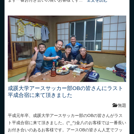
成蹊大学アースサッカー部OBの皆さんにラスト
平成合宿に来て頂きました
無題
平成元年卒、成蹊大学アースサッカー部のOBの皆さんがラス
ト平成合宿に来て頂きました。(^_^)金八のお客様では一番長い
お付き合いのあるお客様です。アースOBの皆さん人芝でフッ