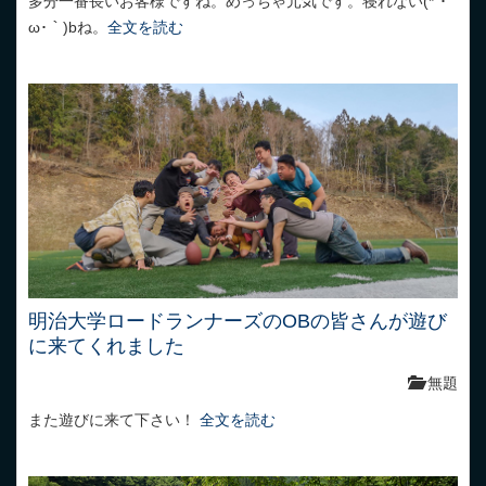
多分一番長いお客様ですね。めっちゃ元気です。寝れない(*´･
ω･｀)bね。
全文を読む
明治大学ロードランナーズのOBの皆さんが遊び
に来てくれました
無題
また遊びに来て下さい！
全文を読む