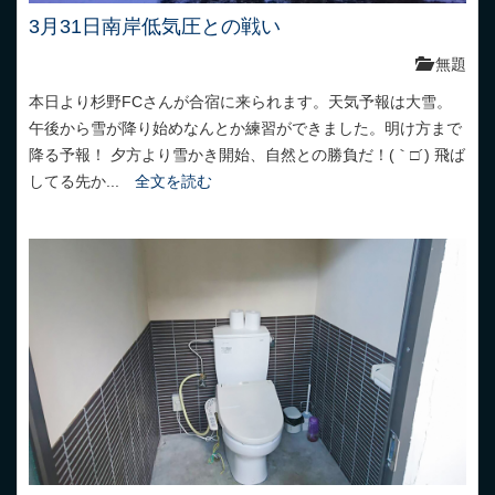
3月31日南岸低気圧との戦い
無題
本日より杉野FCさんが合宿に来られます。天気予報は大雪。
午後から雪が降り始めなんとか練習ができました。明け方まで
降る予報！ 夕方より雪かき開始、自然との勝負だ！(｀□´) 飛ば
してる先か...
全文を読む