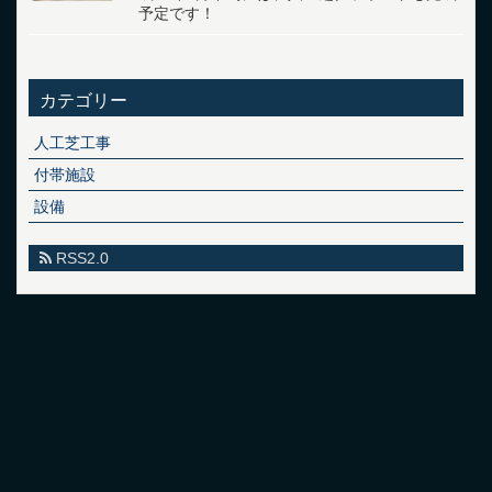
予定です！
カテゴリー
人工芝工事
付帯施設
設備
RSS2.0