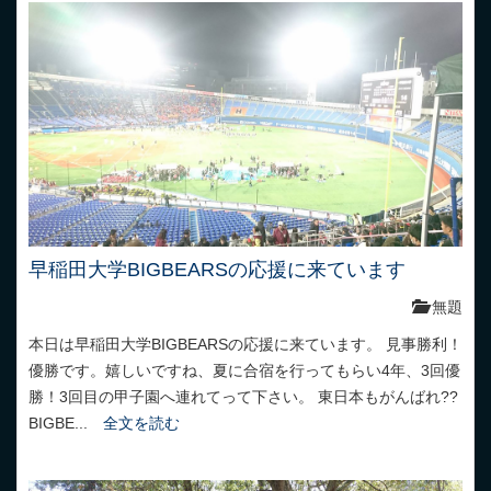
早稲田大学BIGBEARSの応援に来ています
無題
本日は早稲田大学BIGBEARSの応援に来ています。 見事勝利！
優勝です。嬉しいですね、夏に合宿を行ってもらい4年、3回優
勝！3回目の甲子園へ連れてって下さい。 東日本もがんばれ??
BIGBE...
全文を読む