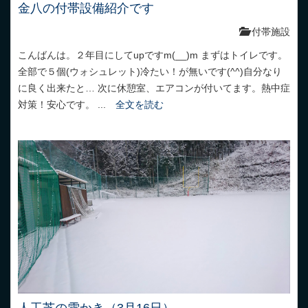
金八の付帯設備紹介です
付帯施設
こんばんは。２年目にしてupですm(__)m まずはトイレです。
全部で５個(ウォシュレット)冷たい！が無いです(^^)自分なり
に良く出来たと… 次に休憩室、エアコンが付いてます。熱中症
対策！安心です。 ...
全文を読む
人工芝の雪かき（3月16日）