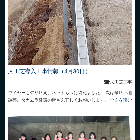
人工芝導入工事情報（4月30日）
人工芝工事
ワイヤーも張り終え、ネットもつけ終えました。 次は最終下地
調整、タカムラ建設の皆さん宜しくお願いします。
全文を読む