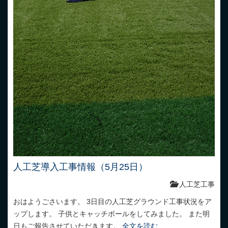
人工芝導入工事情報（5月25日）
人工芝工事
おはようごさいます。 3日目の人工芝グラウンド工事状況をア
ップします。 子供とキャッチボールをしてみました。 また明
日もご報告させていただきます。
全文を読む