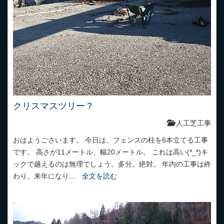
クリスマスツリー？
人工芝工事
おはようごさいます。 今日は、フェンスの柱を6本立てる工事
です。 高さが11メートル、幅20メートル。 これは高い(*_*)キ
ックで越えるのは無理でしょう。多分。絶対。 年内の工事は終
わり、来年になり...
全文を読む