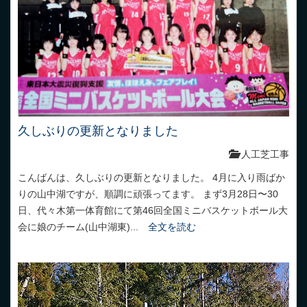
久しぶりの更新となりました
人工芝工事
こんばんは、久しぶりの更新となりました。 4月に入り雨ばか
りの山中湖ですが、順調に頑張ってます。 まず3月28日〜30
日、代々木第一体育館にて第46回全国ミニバスケットボール大
会に娘のチーム(山中湖東)...
全文を読む