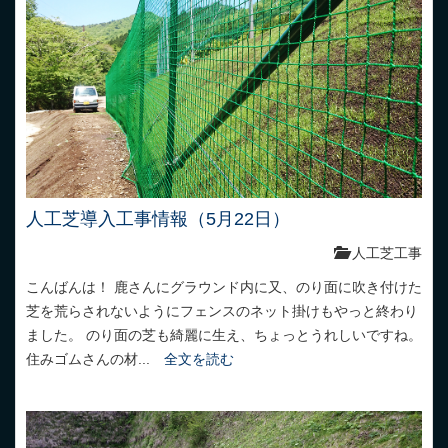
人工芝導入工事情報（5月22日）
人工芝工事
こんばんは！ 鹿さんにグラウンド内に又、のり面に吹き付けた
芝を荒らされないようにフェンスのネット掛けもやっと終わり
ました。 のり面の芝も綺麗に生え、ちょっとうれしいですね。
住みゴムさんの材...
全文を読む