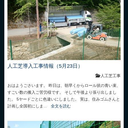
人工芝導入工事情報（5月23日）
人工芝工事
おはようごさいます。 昨日は、朝早くからロール状の青い束、
すごい数の搬入ご苦労様です。 そして午後より張り出しまし
た。 5ヤードごとに色違いにしました。 実は、住みゴムさんと
計画し全国初にしま...
全文を読む