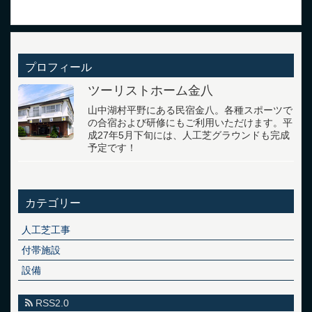
プロフィール
ツーリストホーム金八
山中湖村平野にある民宿金八。各種スポーツで
の合宿および研修にもご利用いただけます。平
成27年5月下旬には、人工芝グラウンドも完成
予定です！
カテゴリー
人工芝工事
付帯施設
設備
RSS2.0