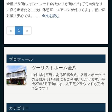
全部で５個(ウォシュレット)冷たい！が無いです(^^)自分なり
に良く出来たと… 次に休憩室、エアコンが付いてます。熱中症
対策！安心です。 ...
全文を読む
«
1
»
プロフィール
ツーリストホーム金八
山中湖村平野にある民宿金八。各種スポーツで
の合宿および研修にもご利用いただけます。平
成27年5月下旬には、人工芝グラウンドも完成
予定です！
カテゴリー