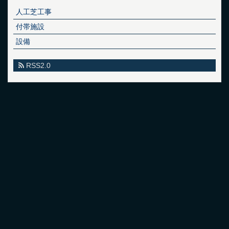
人工芝工事
付帯施設
設備
RSS2.0