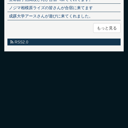
ノジマ相模原ライズの皆さんが合宿に来てます
成蹊大学アースさんが遊びに来てくれました。
もっと見る
RSS2.0