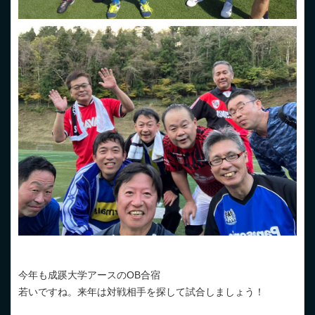
今年も成蹊大学アースのOB合宿
若いですね。来年は対戦相手を探して試合しましょう！