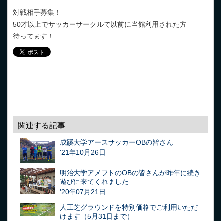
対戦相手募集！
50才以上でサッカーサークルで以前に当館利用された方
待ってます！
関連する記事
成蹊大学アースサッカーOBの皆さん
'21年10月26日
明治大学アメフトのOBの皆さんが昨年に続き
遊びに来てくれました
'20年07月21日
人工芝グラウンドを特別価格でご利用いただ
けます（5月31日まで）