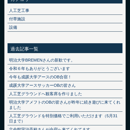
人工芝工事
付帯施設
設備
過去記事一覧
明治大学BREMENさんの新歓です。
令和６年もありがとうございます
今年も成蹊大学アースのOB合宿！
成蹊大学アースサッカーOBの皆さん
人工芝グラウンドへ観客席を作りました
明治大学アメフトのOBの皆さんが昨年に続き遊びに来てくれ
ました
人工芝グラウンドを特別価格でご利用いただけます（5月31
日まで）
立命館宇治高校さんが合宿へ来てくれてます。