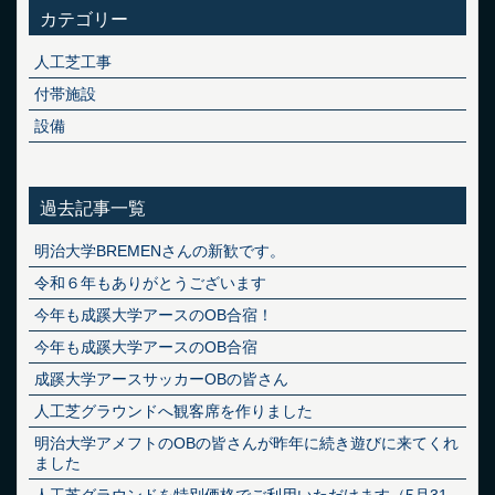
カテゴリー
人工芝工事
付帯施設
設備
過去記事一覧
明治大学BREMENさんの新歓です。
令和６年もありがとうございます
今年も成蹊大学アースのOB合宿！
今年も成蹊大学アースのOB合宿
成蹊大学アースサッカーOBの皆さん
人工芝グラウンドへ観客席を作りました
明治大学アメフトのOBの皆さんが昨年に続き遊びに来てくれ
ました
人工芝グラウンドを特別価格でご利用いただけます（5月31