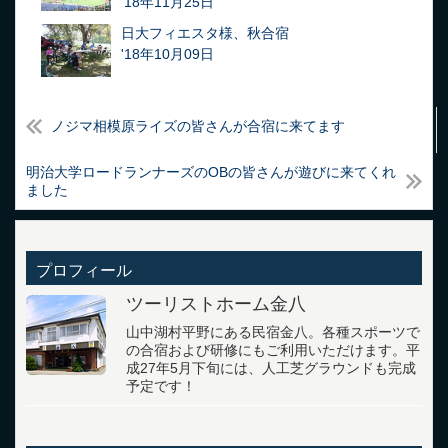
'18年11月25日
日大フィエスタ様、秋合宿
'18年10月09日
ノジマ相模原ライズの皆さんが合宿に来てます
明治大学ロードランナーズのOBの皆さんが遊びに来てくれ
ました
プロフィール
ツーリストホーム金八
山中湖村平野にある民宿金八。各種スポーツで
の合宿および研修にもご利用いただけます。平
成27年5月下旬には、人工芝グラウンドも完成
予定です！