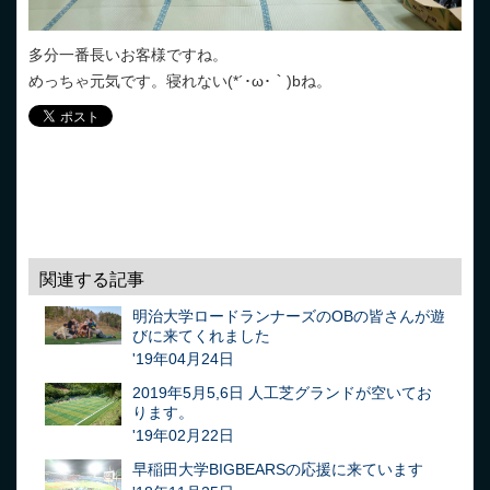
多分一番長いお客様ですね。
めっちゃ元気です。寝れない(*´･ω･｀)bね。
関連する記事
明治大学ロードランナーズのOBの皆さんが遊
びに来てくれました
'19年04月24日
2019年5月5,6日 人工芝グランドが空いてお
ります。
'19年02月22日
早稲田大学BIGBEARSの応援に来ています