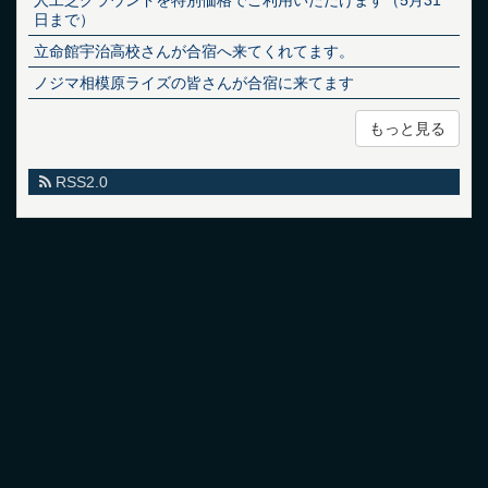
日まで）
立命館宇治高校さんが合宿へ来てくれてます。
ノジマ相模原ライズの皆さんが合宿に来てます
もっと見る
RSS2.0